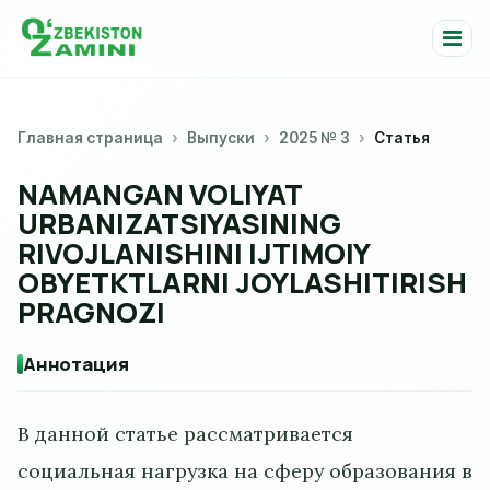
Главная страница
Выпуски
2025 № 3
Статья
NAMANGAN VOLIYAT
URBANIZATSIYASINING
RIVOJLANISHINI IJTIMOIY
OBYETKTLARNI JOYLASHITIRISH
PRAGNOZI
Аннотация
В данной статье рассматривается
социальная нагрузка на сферу образования в