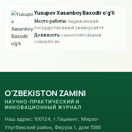
Yusupov Xasanboy Baxodir o‘g‘li
Место работы:
Андижанский
государственный университет
Должность:
самостоятельный
соискатель
O'ZBEKISTON ZAMINI
НАУЧНО-ПРАКТИЧЕСКИЙ И
ИННОВАЦИОННЫЙ ЖУРНАЛ
Наш адрес: 100124, г.Ташкент, Мирзо-
Улугбекский район, Феруза 1, дом 158б