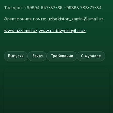
Телефон: +99894 647-87-35 +99888 788-77-84
Электронная почта: uzbekiston_zamini@umail.uz
www.uzzamin.uz
www.uzdavyerloyiha.uz
Выпуски
Заказ
Требования
О журнале