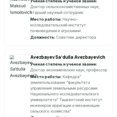
Ученая степень и ученое звание:
Доктор сельскохозяйственных наук,
старший научный сотрудник
Место работы:
Научно-
исследовательский институт
почвоведения и агрохимии
Должность:
Советник директора
Avezbayev Saʼdulla Avezbayevich
Ученая степень и ученое звание:
Доктор экономических наук, профессор
Место работы:
Кафедра”
землепользование “факультета
управления земельными ресурсами
Национального исследовательского
университета” Ташкентский институт
инженеров ирригации и механизации
сельского хозяйства"