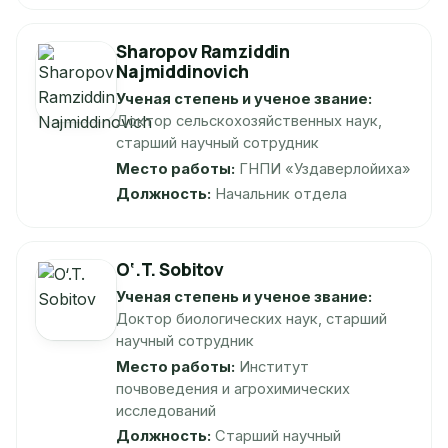
Sharopov Ramziddin
Najmiddinovich
Ученая степень и ученое звание:
Доктор сельскохозяйственных наук,
старший научный сотрудник
Место работы:
ГНПИ «Уздаверлойиха»
Должность:
Начальник отдела
O‘.T. Sobitov
Ученая степень и ученое звание:
Доктор биологических наук, старший
научный сотрудник
Место работы:
Институт
почвоведения и агрохимических
исследований
Должность:
Старший научный