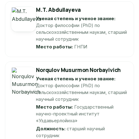
M.T. Abdullayeva
Ученая степень и ученое звание:
Доктор философии (PhD) по
сельскохозяйственным наукам, старший
научный сотрудник
Место работы:
ГНПИ
Norqulov Musurmon Norbayivich
Ученая степень и ученое звание:
Доктор философии (PhD) по
сельскохозяйственным наукам, старший
научный сотрудник
Место работы:
Государственный
научно-проектный институт
«Уздавьерлойиха»
Должность:
старший научный
сотрудник