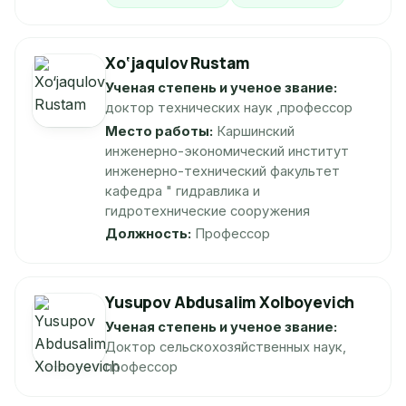
Xo‘jaqulov Rustam
Ученая степень и ученое звание:
доктор технических наук ,профессор
Место работы:
Каршинский
инженерно-экономический институт
инженерно-технический факультет
кафедра " гидравлика и
гидротехнические сооружения
Должность:
Профессор
Yusupov Abdusalim Xolboyevich
Ученая степень и ученое звание:
Доктор сельскохозяйственных наук,
профессор