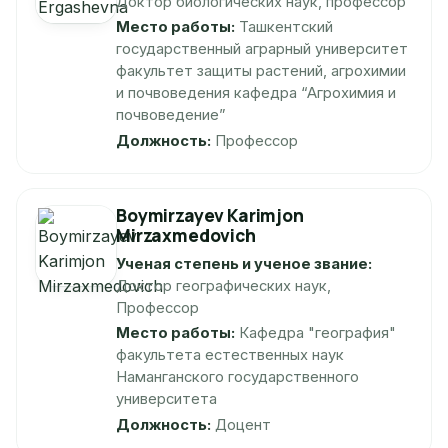
Доктор биологических наук, профессор
Место работы:
Ташкентский
государственный аграрный университет
факультет защиты растений, агрохимии
и почвоведения кафедра “Агрохимия и
почвоведение”
Должность:
Профессор
Boymirzayev Karimjon
Mirzaxmedovich
Ученая степень и ученое звание:
Доктор географических наук,
Профессор
Место работы:
Кафедра "география"
факультета естественных наук
Наманганского государственного
университета
Должность:
Доцент