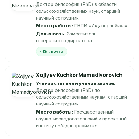
Доктор философии (PhD) в области
сельскохозяйственных наук, старший
научный сотрудник
Место работы:
ГНПИ «Уздаверлойиха»
Должность:
Заместитель
генерального директора
Эл. почта
Xojiyev Kuchkor Mamadiyorovich
Ученая степень и ученое звание:
Доктор философии (PhD) по
сельскохозяйственным наукам, старший
научный сотрудник
Место работы:
Государственный
научно-исследовательский и проектный
институт «Уздавэрлойиха»