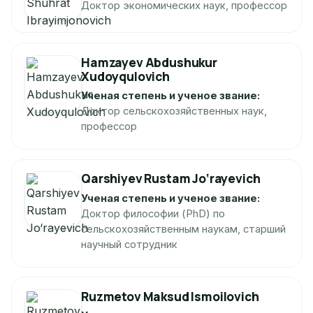
Доктор экономических наук, профессор
Hamzayev Abdushukur
Xudoyqulovich
Ученая степень и ученое звание:
Доктор сельскохозяйственных наук,
профессор
Qarshiyev Rustam Jo‘rayevich
Ученая степень и ученое звание:
Доктор философии (PhD) по
сельскохозяйственным наукам, старший
научный сотрудник
Ruzmetov Maksud Ismoilovich