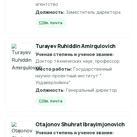
агентство
Должность:
Заместитель директора
Эл. почта
Turayev Ruhiddin Amirqulovich
Ученая степень и ученое звание:
Доктор технических наук, профессор
Место работы:
Государственный
научно-проектный институт "
Уздаверлойиха”
Должность:
Генеральный директор
Эл. почта
Otajonov Shuhrat Ibrayimjonovich
Ученая степень и ученое звание: