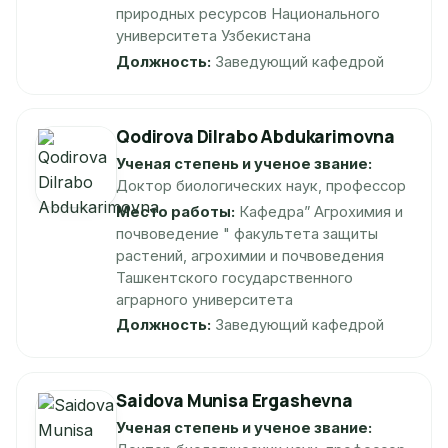
природных ресурсов Национального
университета Узбекистана
Должность:
Заведующий кафедрой
Qodirova Dilrabo Abdukarimovna
Ученая степень и ученое звание:
Доктор биологических наук, профессор
Место работы:
Кафедра” Агрохимия и
почвоведение " факультета защиты
растений, агрохимии и почвоведения
Ташкентского государственного
аграрного университета
Должность:
Заведующий кафедрой
Saidova Munisa Ergashevna
Ученая степень и ученое звание: