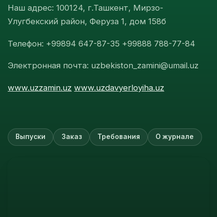
Наш адрес: 100124, г.Ташкент, Мирзо-
Улугбекский район, Феруза 1, дом 158б
Телефон: +99894 647-87-35 +99888 788-77-84
Электронная почта: uzbekiston_zamini@umail.uz
www.uzzamin.uz
www.uzdavyerloyiha.uz
Выпуски
Заказ
Требования
О журнале