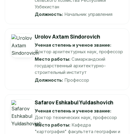
сельского хозяйства Республики
Узбекистан
Должность:
Начальник управления
Urolov Axtam Sindorovich
Ученая степень и ученое звание:
Доктор архитектурных наук, профессор
Место работы:
Самаркандский
государственный архитектурно-
строительный институт
Должность:
Профессор
Safarov Eshkabul Yuldashovich
Ученая степень и ученое звание:
Доктор технических наук, профессор
Место работы:
Кафедра
"картография" факультета географии и