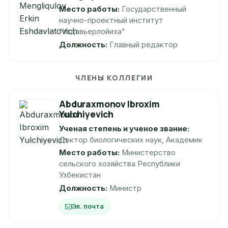
Место работы:
Государственный
научно-проектный институт
"Уздавьерлойиха"
Должность:
Главный редактор
ЧЛЕНЫ КОЛЛЕГИИ
Abduraxmonov Ibroxim
Yulchiyevich
Ученая степень и ученое звание:
Доктор биологических наук, Академик
Место работы:
Министерство
сельского хозяйства Республики
Узбекистан
Должность:
Министр
Эл. почта