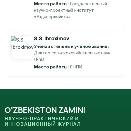
Место работы:
Государственный
научно-проектный институт
«Уздаверлойиха»
S.S. Ibroximov
Ученая степень и ученое звание:
Доктор сельскохозяйственных наук
(PhD)
Место работы:
ГНПИ
O'ZBEKISTON ZAMINI
НАУЧНО-ПРАКТИЧЕСКИЙ И
ИННОВАЦИОННЫЙ ЖУРНАЛ