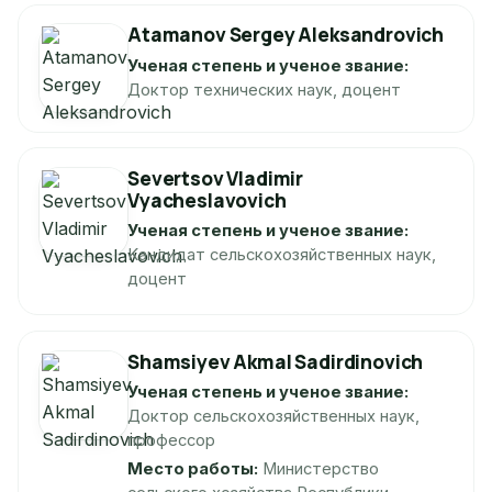
Atamanov Sergey Aleksandrovich
Ученая степень и ученое звание:
Доктор технических наук, доцент
Severtsov Vladimir
Vyacheslavovich
Ученая степень и ученое звание:
Kандидат сельскохозяйственных наук,
доцент
Shamsiyev Akmal Sadirdinovich
Ученая степень и ученое звание:
Доктор сельскохозяйственных наук,
профессор
Место работы:
Министерство