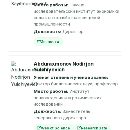
Место работы:
Научно-
исследовательский институт экономики
сельского хозяйства и пищевой
промышленности
Должность:
Директор
Эл. почта
Abduraxmonov Nodirjon
Yulchiyevich
Ученая степень и ученое звание:
Доктор биологических наук, профессор
Место работы:
Институт
почвоведения и агрохимических
исследований
Должность:
Заместитель
генерального директора
Web of Science
ResearchGate