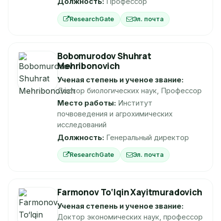
Должность:
Профессор
ResearchGate
Эл. почта
Bobomurodov Shuhrat
Mehribonovich
Ученая степень и ученое звание:
Доктор биологических наук, Профессор
Место работы:
Институт
почвоведения и агрохимических
исследований
Должность:
Генеральный директор
ResearchGate
Эл. почта
Farmonov To‘lqin Xayitmuradovich
Ученая степень и ученое звание:
Доктор экономических наук, профессор