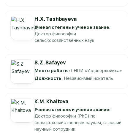
H.X. Tashbayeva
Ученая степень и ученое звание:
Доктор философии
сельскохозяйственных наук
S.Z. Safayev
Место работы:
ГНПИ «Уздаверлойиха»
Должность:
Независимый искатель
K.M. Khaitova
Ученая степень и ученое звание:
Доктор философии (PhD) по
сельскохозяйственным наукам, старший
научный сотрудник