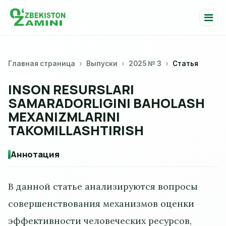
Главная страница
Выпуски
2025 № 3
Статья
INSON RЕSURSLARI
SAMARADORLIGINI BAHOLASH
MЕXANIZMLARINI
TAKOMILLASHTIRISH
Аннотация
В данной статье анализируются вопросы
совершенствования механизмов оценки
эффективности человеческих ресурсов,