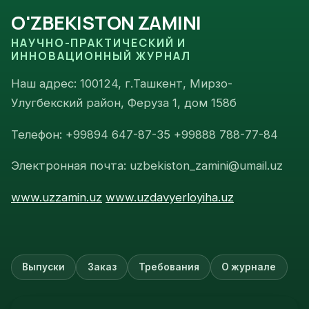
O'ZBEKISTON ZAMINI
НАУЧНО-ПРАКТИЧЕСКИЙ И
ИННОВАЦИОННЫЙ ЖУРНАЛ
Наш адрес: 100124, г.Ташкент, Мирзо-
Улугбекский район, Феруза 1, дом 158б
Телефон: +99894 647-87-35 +99888 788-77-84
Электронная почта: uzbekiston_zamini@umail.uz
www.uzzamin.uz
www.uzdavyerloyiha.uz
Выпуски
Заказ
Требования
О журнале