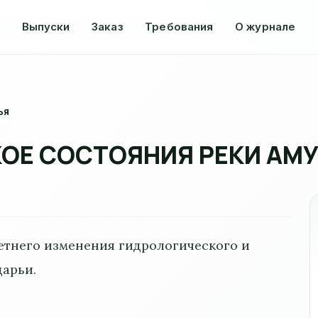
Выпуски
Заказ
Требования
О журнале
ья
ОЕ СОСТОЯНИЯ РЕКИ АМ
етнего изменения гидрологического и
дарьи.