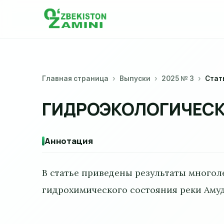
Главная страница
Выпуски
2025 № 3
Стат
ГИДРОЭКОЛОГИЧЕСК
Аннотация
В статье приведены результаты многол
гидрохимического состояния реки Аму