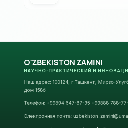
O'ZBEKISTON ZAMINI
НАУЧНО-ПРАКТИЧЕСКИЙ И ИННОВАЦ
Наш адрес: 100124, г.Ташкент, Мирзо-Улугб
дом 158б
Телефон: +99894 647-87-35 +99888 788-77
Электронная почта: uzbekiston_zamini@umai