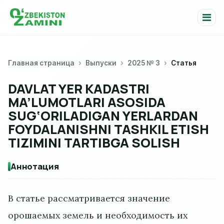
Главная страница
Выпуски
2025 № 3
Статья
DAVLAT YER KADASTRI
MA’LUMOTLARI ASOSIDA
SUG‘ORILADIGAN YERLARDAN
FOYDALANISHNI TASHKIL ETISH
TIZIMINI TARTIBGA SOLISH
Аннотация
В статье рассматривается значение
орошаемых земель и необходимость их