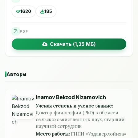
1620
185
PDF
Скачать (1,35 МБ)
Авторы
Inamov Bekzod Nizamovich
Ученая степень и ученое звание:
Доктор философии (PhD) в области
сельскохозяйственных наук, старший
научный сотрудник
Место работы:
ГНПИ «Уздаверлойиха»