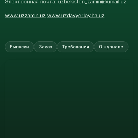
Электронная почта: uzbekiston_zamini@umail.uz
www.uzzamin.uz
www.uzdavyerloyiha.uz
Выпуски
Заказ
Требования
О журнале