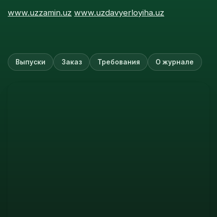
www.uzzamin.uz
www.uzdavyerloyiha.uz
Выпуски
Заказ
Требования
О журнале