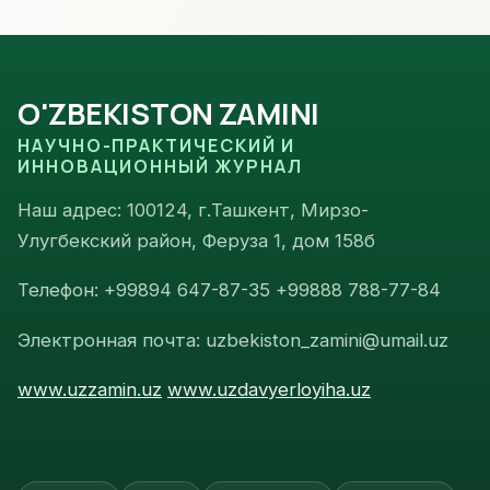
O'ZBEKISTON ZAMINI
НАУЧНО-ПРАКТИЧЕСКИЙ И
ИННОВАЦИОННЫЙ ЖУРНАЛ
Наш адрес: 100124, г.Ташкент, Мирзо-
Улугбекский район, Феруза 1, дом 158б
Телефон: +99894 647-87-35 +99888 788-77-84
Электронная почта: uzbekiston_zamini@umail.uz
www.uzzamin.uz
www.uzdavyerloyiha.uz