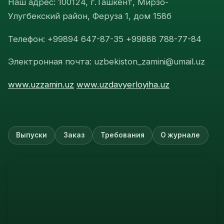
Наш адрес: 100124, г.Ташкент, Мирзо-
Улугбекский район, Феруза 1, дом 158б
Телефон: +99894 647-87-35 +99888 788-77-84
Электронная почта: uzbekiston_zamini@umail.uz
www.uzzamin.uz
www.uzdavyerloyiha.uz
Выпуски
Заказ
Требования
О журнале