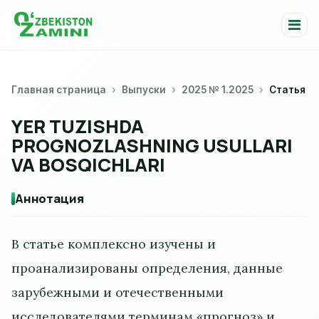
Главная страница
Выпуски
2025 № 1.2025
Статья
YER TUZISHDA
PROGNOZLASHNING USULLARI
VA BOSQICHLARI
Аннотация
В статье комплексно изучены и
проанализированы определения, данные
зарубежными и отечественными
исследователями терминам «прогноз» и